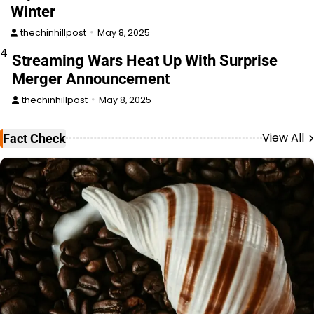
Winter
thechinhillpost
May 8, 2025
4
Streaming Wars Heat Up With Surprise
Merger Announcement
thechinhillpost
May 8, 2025
View All
Fact Check