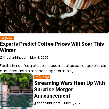
နည်းပညာ
Experts Predict Coffee Prices Will Soar This
Winter
thechinhillpost
May 8, 2025
Facilisi in nec feugiat scelerisque inceptos sociosqu felis, dis
parturient ante himenaeos eget cras nisl,…
ကျန်းမာရေး
Streaming Wars Heat Up With
Surprise Merger
Announcement
thechinhillpost
May 8, 2025