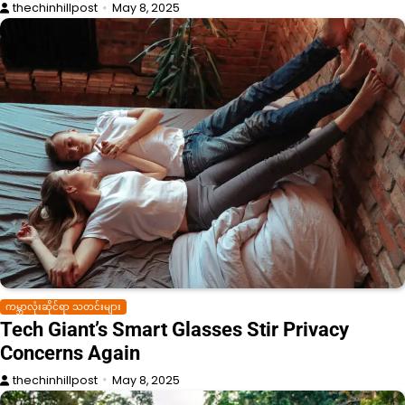
thechinhillpost
May 8, 2025
ကမ္ဘာလုံးဆိုင်ရာ သတင်းများ
Tech Giant’s Smart Glasses Stir Privacy
Concerns Again
thechinhillpost
May 8, 2025