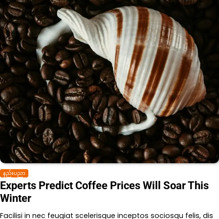
နည်းပညာ
Experts Predict Coffee Prices Will Soar This
Winter
Facilisi in nec feugiat scelerisque inceptos sociosqu felis, dis