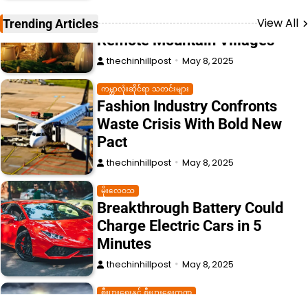
ကမ္ဘာလုံးဆိုင်ရာ သတင်းများ
Fashion Industry Confronts
View All
Trending Articles
Waste Crisis With Bold New
Pact
thechinhillpost
May 8, 2025
မိုးလေဝသ
Breakthrough Battery Could
Charge Electric Cars in 5
Minutes
thechinhillpost
May 8, 2025
စီးပွားရေးနှင့် စီးပွားရေးကဏ္ဍ
Musicians Rally to Save
Historic Recording Studio
thechinhillpost
May 8, 2025
အားကစား