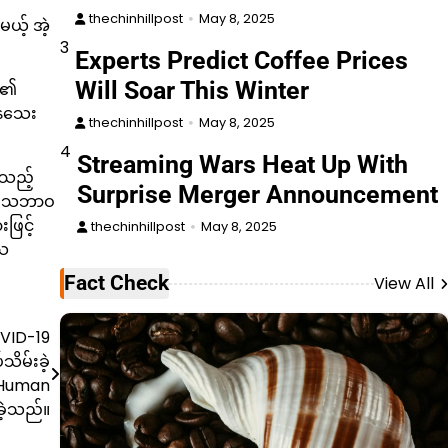
thechinhillpost
May 8, 2025
ယ့် အဲ့
3
Experts Predict Coffee Prices
Will Soar This Winter
ညာ၏
နေသေး
thechinhillpost
May 8, 2025
4
Streaming Wars Heat Up With
ေသည့်
Surprise Merger Announcement
ာ့ သဘာဝ
ဖြင့်
thechinhillpost
May 8, 2025
ြသ
Fact Check
View All
OVID-19
ိမ်းခဲ့
 Human
ခဲ့သည်။