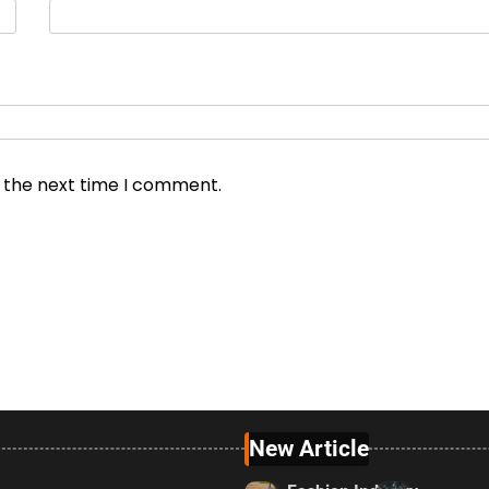
r the next time I comment.
New Article