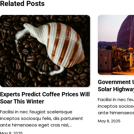
Related Posts
Government U
Solar Highwa
Experts Predict Coffee Prices Will
Facilisi in nec f
Soar This Winter
inceptos sociosq
Facilisi in nec feugiat scelerisque
ante himenaeos 
inceptos sociosqu felis, dis parturient
May 8, 2025
ante himenaeos eget cras nisl,…
May 8, 2025