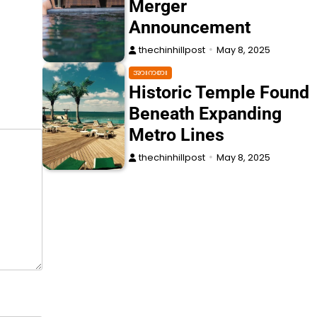
Merger
Announcement
thechinhillpost
May 8, 2025
အားကစား
Historic Temple Found
Beneath Expanding
Metro Lines
thechinhillpost
May 8, 2025