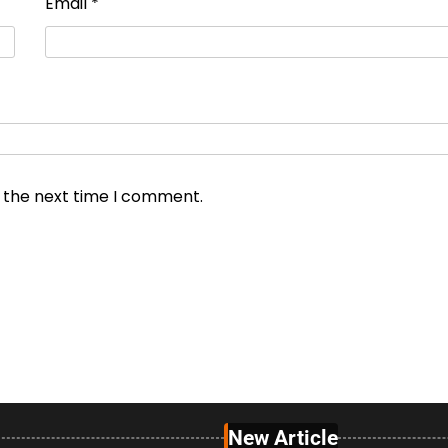
Email
*
r the next time I comment.
New Article