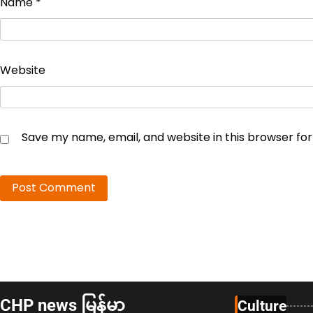
Name
*
Website
Save my name, email, and website in this browser fo
CHP news မြန်မာ
Culture