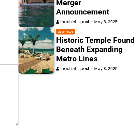
Merger
Announcement
thechinhillpost
May 8, 2025
အားကစား
Historic Temple Found
Beneath Expanding
Metro Lines
thechinhillpost
May 8, 2025