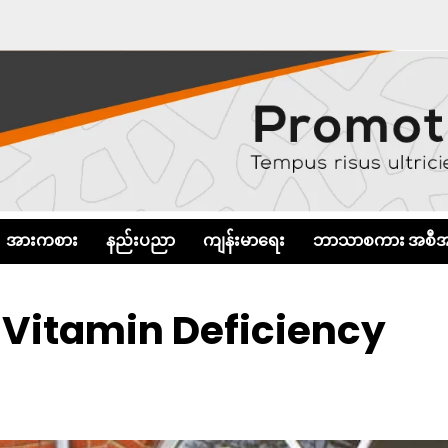
အားကစား
နည်းပညာ
ကျန်းမာရေး
ဘာသာစကား အစီအ
 Vitamin Deficiency