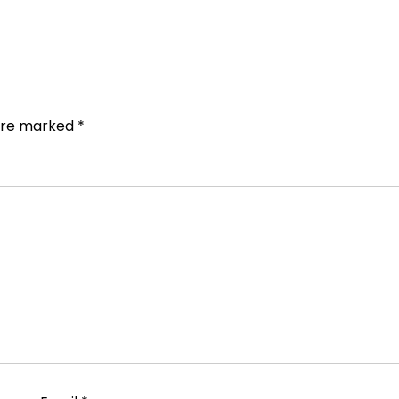
 are marked
*