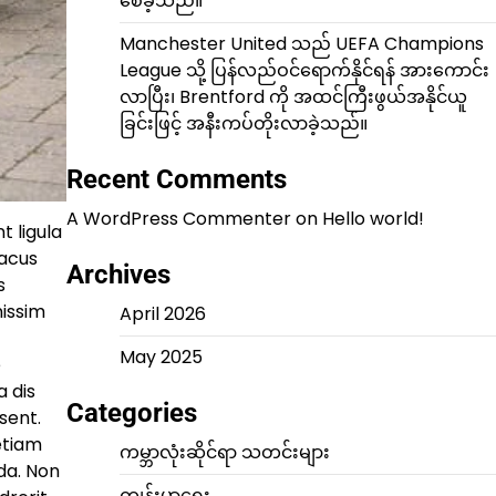
စေခဲ့သည်။
Manchester United သည် UEFA Champions
League သို့ ပြန်လည်ဝင်ရောက်နိုင်ရန် အားကောင်း
လာပြီး၊ Brentford ကို အထင်ကြီးဖွယ်အနိုင်ယူ
ခြင်းဖြင့် အနီးကပ်တိုးလာခဲ့သည်။
Recent Comments
A WordPress Commenter
on
Hello world!
t ligula
lacus
Archives
s
nissim
April 2026
May 2025
e
a dis
Categories
sent.
 etiam
ကမ္ဘာလုံးဆိုင်ရာ သတင်းများ
da. Non
ကျန်းမာရေး